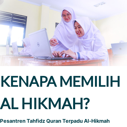
KENAPA MEMILIH
AL HIKMAH?
Pesantren Tahfidz Quran Terpadu Al-Hikmah