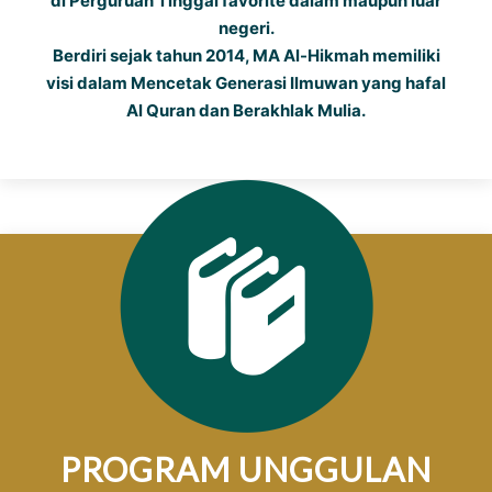
di Perguruan Tinggal favorite dalam maupun luar
negeri.
Berdiri sejak tahun 2014, MA Al-Hikmah memiliki
visi dalam Mencetak Generasi Ilmuwan yang hafal
Al Quran dan Berakhlak Mulia.
PROGRAM UNGGULAN