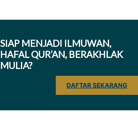
SIAP MENJADI ILMUWAN,
HAFAL QUR’AN, BERAKHLAK
MULIA?
DAFTAR SEKARANG