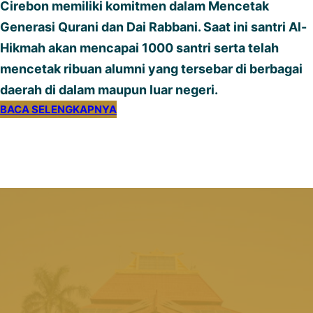
Cirebon memiliki komitmen dalam Mencetak
Generasi Qurani dan Dai Rabbani. Saat ini santri Al-
Hikmah akan mencapai 1000 santri serta telah
mencetak ribuan alumni yang tersebar di berbagai
daerah di dalam maupun luar negeri.
BACA SELENGKAPNYA