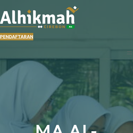
PENDAFTARAN
MA AL-